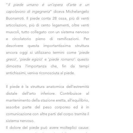
“
Il piede umano è un’opera d’arte e un
capolavoro di ingegneria
” diceva Michelangelo
Buonarroti. Il piede conta 28 ossa, più di venti
articolazioni, più di cento legamenti, oltre venti
muscoli, tutto collegato con un sistema nervoso
e circolatorio pieno di ramificazioni. Per
descrivere questa importantissima struttura
ancora oggi si utilizzano termini come ‘
piede
greco
’, ‘
piede egizio
’ e ‘
piede romano
’: questo
dimostra l’importanza che, fin da tempi
antichissimi, veniva riconosciuta al piede.
Il piede è la struttura anatomica dell’estremità
distale dell’arto inferiore. Contribuisce al
mantenimento della stazione eretta, all’equilibrio,
assorbe parte del peso corporeo ed è in
comunicazione con altre parti del corpo tramite il
sistema nervoso.
Il dolore del piede può avere molteplici cause: