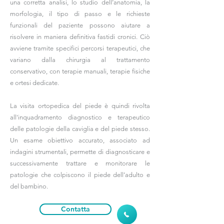
una corretta analisi, lo studio dell’anatomia, la
morfologia, il tipo di passo e le richieste
funzionali del paziente possono aiutare a
risolvere in maniera definitiva fastidi cronici. Ciò
avviene tramite specifici percorsi terapeutici, che
variano dalla chirurgia al trattamento
conservativo, con terapie manuali, terapie fisiche
e ortesi dedicate.
La visita ortopedica del piede è quindi rivolta
all'inquadramento diagnostico e terapeutico
delle patologie della caviglia e del piede stesso.
Un esame obiettivo accurato, associato ad
indagini strumentali, permette di diagnosticare e
successivamente trattare e monitorare le
patologie che colpiscono il piede dell’adulto e
del bambino.
Contatta