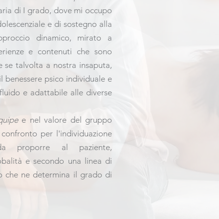
ria di I grado, dove mi occupo
olescenziale e di sostegno alla
 approccio dinamico, mirato a
erienze e contenuti che sono
 se talvolta a nostra insaputa,
l benessere psico individuale e
fluido e adattabile alle diverse
quipe
e nel valore del gruppo
confronto per l'individuazione
da proporre al paziente,
obalità e secondo una linea di
 che ne determina il grado di