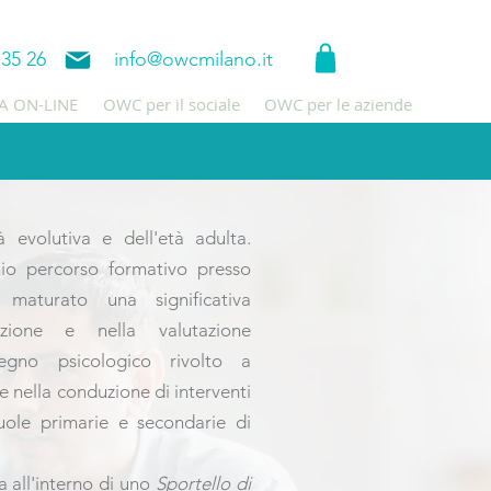
 35 26
info@owcmilano.it
A ON-LINE
OWC per il sociale
OWC per le aziende
 evolutiva e dell'età adulta.
io percorso formativo presso
maturato una significativa
azione e nella valutazione
tegno psicologico rivolto a
e nella conduzione di interventi
cuole primarie e secondarie di
 all'interno di uno
Sportello di