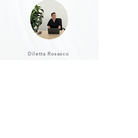
Diletta Rosasco
Massoterapista CB
Contatta