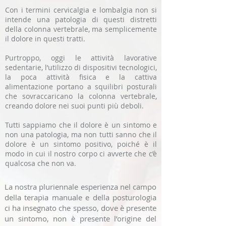
Con i termini cervicalgia e lombalgia non si
intende una patologia di questi distretti
della colonna vertebrale, ma semplicemente
il dolore in questi tratti.
Purtroppo, oggi le attività lavorative
sedentarie, l’utilizzo di dispositivi tecnologici,
la poca attività fisica e la cattiva
alimentazione portano a squilibri posturali
che sovraccaricano la colonna vertebrale,
creando dolore nei suoi punti più deboli.
Tutti sappiamo che il dolore è un sintomo e
non una patologia, ma non tutti sanno che il
dolore è un sintomo positivo, poiché è il
modo in cui il nostro corpo ci avverte che c’è
qualcosa che non va.
La nostra pluriennale esperienza nel campo
della terapia manuale e della posturologia
ci ha insegnato che spesso, dove è presente
un sintomo, non è presente l’origine del