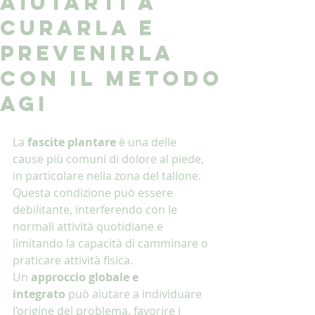
aiutarti a
curarla e
prevenirla
con il metodo
AGI
La 
fascite plantare
 è una delle 
cause più comuni di dolore al piede, 
in particolare nella zona del tallone. 
Questa condizione può essere 
debilitante, interferendo con le 
normali attività quotidiane e 
limitando la capacità di camminare o 
praticare attività fisica.
Un 
approccio globale e 
integrato
 può aiutare a individuare 
l’origine del problema, favorire i 