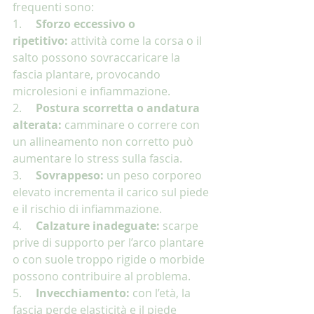
frequenti sono:
1.     
Sforzo eccessivo o 
ripetitivo:
 attività come la corsa o il 
salto possono sovraccaricare la 
fascia plantare, provocando 
microlesioni e infiammazione.
2.     
Postura scorretta o andatura 
alterata:
 camminare o correre con 
un allineamento non corretto può 
aumentare lo stress sulla fascia.
3.     
Sovrappeso:
 un peso corporeo 
elevato incrementa il carico sul piede 
e il rischio di infiammazione.
4.     
Calzature inadeguate:
 scarpe 
prive di supporto per l’arco plantare 
o con suole troppo rigide o morbide 
possono contribuire al problema.
5.     
Invecchiamento:
 con l’età, la 
fascia perde elasticità e il piede 