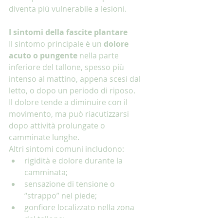
diventa più vulnerabile a lesioni.
I sintomi della fascite plantare
Il sintomo principale è un 
dolore 
acuto o pungente
 nella parte 
inferiore del tallone, spesso più 
intenso al mattino, appena scesi dal 
letto, o dopo un periodo di riposo. 
Il dolore tende a diminuire con il 
movimento, ma può riacutizzarsi 
dopo attività prolungate o 
camminate lunghe.
Altri sintomi comuni includono:
rigidità e dolore durante la 
camminata;
sensazione di tensione o 
“strappo” nel piede;
gonfiore localizzato nella zona 