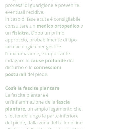
processi di guarigione e prevenire 
eventuali recidive.
In caso di fase acuta è consigliabile 
consultare un 
medico ortopedico
 o 
un 
fisiatra
. Dopo un primo 
approccio, probabilmente di tipo 
farmacologico per gestire 
l’infiammazione, è importante 
indagare le 
cause profonde
 del 
disturbo e le 
connessioni 
posturali
 del piede.
Cos’è la fascite plantare
La fascite plantare è 
un’infiammazione della 
fascia 
plantare
, un ampio legamento che 
si estende lungo la parte inferiore 
del piede, dalla zona del tallone fino 