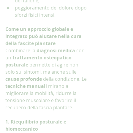
del tallone;
peggioramento del dolore dopo 
sforzi fisici intensi.
Come un approccio globale e 
integrato può aiutare nella cura 
della fascite plantare
Combinare la 
diagnosi medica
 con 
un 
trattamento osteopatico 
posturale 
permette di agire non 
solo sui sintomi, ma anche sulle 
cause profonde
 della condizione. Le 
tecniche manuali
 mirano a 
migliorare la mobilità, ridurre la 
tensione muscolare e favorire il 
recupero della fascia plantare.
1. Riequilibrio posturale e 
biomeccanico