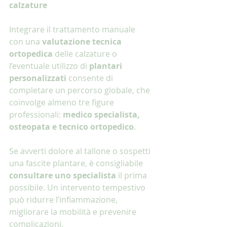
calzature
Integrare il trattamento manuale 
con una 
valutazione tecnica 
ortopedica
 delle calzature o 
l’eventuale utilizzo di 
plantari 
personalizzati
 consente di 
completare un percorso globale, che 
coinvolge almeno tre figure 
professionali: 
medico specialista, 
osteopata e tecnico ortopedico
.
Se avverti dolore al tallone o sospetti 
una fascite plantare, è consigliabile 
consultare uno specialista 
il prima 
possibile. Un intervento tempestivo 
può ridurre l’infiammazione, 
migliorare la mobilità e prevenire 
complicazioni.