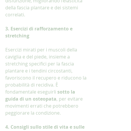
disfunzione, migliorando l’elasticità 
della fascia plantare e dei sistemi 
correlati.
3. Esercizi di rafforzamento e 
stretching
Esercizi mirati per i muscoli della 
caviglia e del piede, insieme a 
stretching specifici per la fascia 
plantare e i tendini circostanti, 
favoriscono il recupero e riducono la 
probabilità di recidiva. È 
fondamentale eseguirli 
sotto la 
guida di un osteopata
, per evitare 
movimenti errati che potrebbero 
peggiorare la condizione.
4. Consigli sullo stile di vita e sulle 