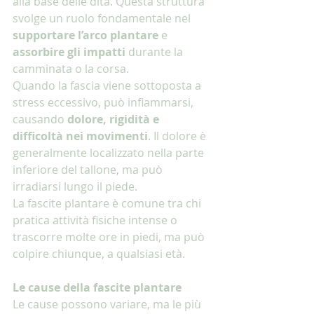
alla base delle dita. Questa struttura 
svolge un ruolo fondamentale nel 
supportare l’arco plantare
 e 
assorbire gli impatti
 durante la 
camminata o la corsa.
Quando la fascia viene sottoposta a 
stress eccessivo, può infiammarsi, 
causando 
dolore, rigidità e 
difficoltà nei movimenti
. Il dolore è 
generalmente localizzato nella parte 
inferiore del tallone, ma può 
irradiarsi lungo il piede.
La fascite plantare è comune tra chi 
pratica attività fisiche intense o 
trascorre molte ore in piedi, ma può 
colpire chiunque, a qualsiasi età.
Le cause della fascite plantare
Le cause possono variare, ma le più 