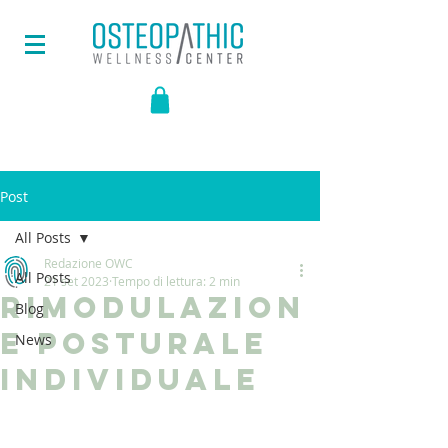
Post
All Posts
Redazione OWC
All Posts
21 set 2023
Tempo di lettura: 2 min
Rimodulazion
Blog
e Posturale
News
Individuale