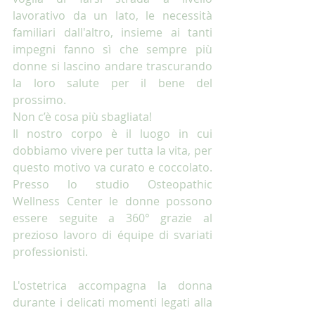
lavorativo da un lato, le necessità 
familiari dall'altro, insieme ai tanti 
impegni fanno sì che sempre più 
donne si lascino andare trascurando 
la loro salute per il bene del 
prossimo. 
Non c’è cosa più sbagliata! 
Il nostro corpo è il luogo in cui 
dobbiamo vivere per tutta la vita, per 
questo motivo va curato e coccolato. 
Presso lo studio Osteopathic 
Wellness Center le donne possono 
essere seguite a 360° grazie al 
prezioso lavoro di équipe di svariati 
professionisti. 
L'ostetrica accompagna la donna 
durante i delicati momenti legati alla 